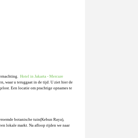
vernachting.
Hotel in Jakarta - Mercure
waar u teruggaat in de tijd. U ziet hier de
elost. Een locatie om prachtige opnames te
beroemde botanische tuin(Kebun Raya),
en lokale markt. Na afloop rijden we naar