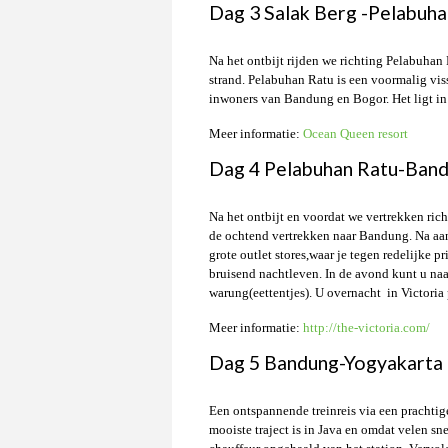
Dag 3 Salak Berg -Pelabuha
Na het ontbijt rijden we richting Pelabuhan 
strand. Pelabuhan Ratu is een voormalig viss
inwoners van Bandung en Bogor. Het ligt in 
Meer informatie:
Ocean Queen resort
Dag 4 Pelabuhan Ratu-Ban
Na het ontbijt en voordat we vertrekken ric
de ochtend vertrekken naar Bandung. Na aa
grote outlet stores,waar je tegen redelijke
bruisend nachtleven. In de avond kunt u naa
warung(eettentjes). U overnacht in Victori
Meer informatie:
http://the-victoria.com/
Dag 5 Bandung-Yogyakarta
Een ontspannende treinreis via een prachtige
mooiste traject is in Java en omdat velen s