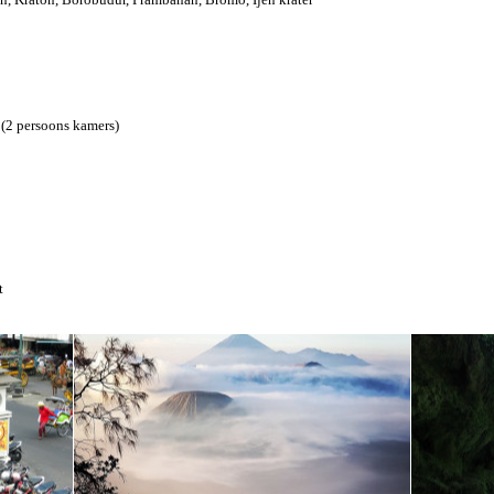
 (2 persoons kamers)
t