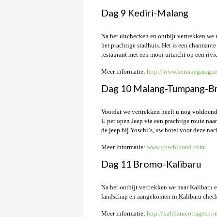
Dag 9 Kediri-Malang
Na het uitchecken en ontbijt vertrekken we 
het prachtige stadhuis. Het is een charmant
restaurant met een mooi uitzicht op een riv
Meer informatie:
http://www.kertanegaragu
Dag 10 Malang-Tumpang-
Voordat we vertrekken heeft u nog voldoend
U per open Jeep via een prachtige route naa
de jeep bij Yoschi`s, uw hotel voor deze nac
Meer informatie:
www.yoschihotel.com/
Dag 11 Bromo-Kalibaru
Na het ontbijt vertrekken we naar Kalibaru e
landschap en aangekomen in Kalibaru checke
Meer informatie:
http://kalibarucottages.co