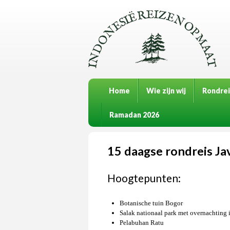
Home
Wie zijn wij
Rondrei
Ramadan 2026
15 daagse rondreis Jav
Hoogtepunten:
Botanische tuin Bogor
Salak nationaal park met overnachting i
Pelabuhan Ratu