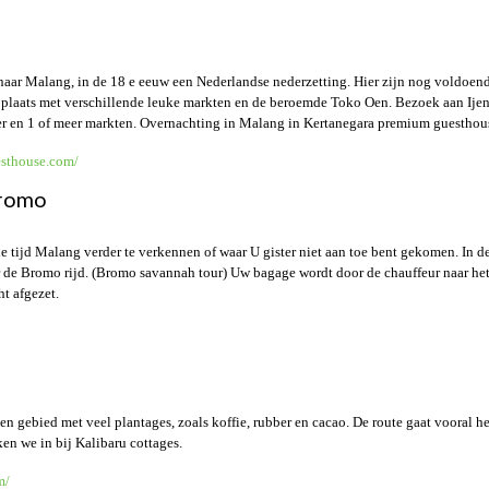
naar Malang, in de 18 e eeuw een Nederlandse nederzetting. Hier zijn nog voldoende
e plaats met verschillende leuke markten en de beroemde Toko Oen. Bezoek aan Ijen 
ier en 1 of meer markten. Overnachting in Malang in Kertanegara premium guesthou
esthouse.com/
Bromo
e tijd Malang verder te verkennen of waar U gister niet aan toe bent gekomen. In
r de Bromo rijd. (Bromo savannah tour) Uw bagage wordt door de chauffeur naar het
ht afgezet.
en gebied met veel plantages, zoals koffie, rubber en cacao. De route gaat vooral he
n we in bij Kalibaru cottages.
m/