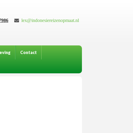
7986
lex@indonesiereizenopmaat.nl
eving
Contact