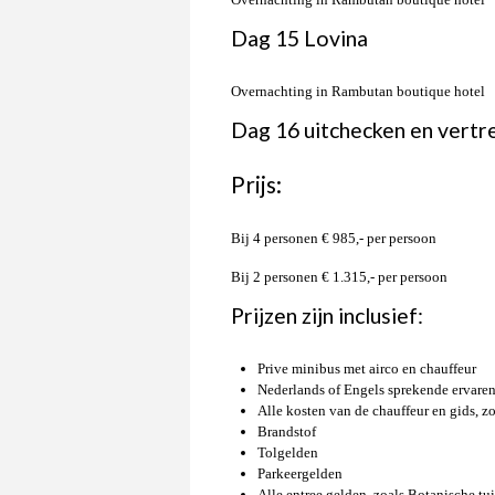
Dag 15 Lovina
Overnachting in Rambutan boutique hotel
Dag 16 uitchecken en vert
Prijs:
Bij 4 personen € 985,- per persoon
Bij 2 personen € 1.315,- per persoon
Prijzen zijn inclusief:
Prive minibus met airco en chauffeur
Nederlands of Engels sprekende ervaren
Alle kosten van de chauffeur en gids, z
Brandstof
Tolgelden
Parkeergelden
Alle entree gelden, zoals Botanische tu