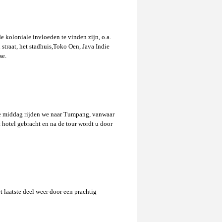
 koloniale invloeden te vinden zijn, o.a.
straat, het stadhuis,Toko Oen, Java Indie
se.
 de middag rijden we naar Tumpang, vanwaar
 hotel gebracht en na de tour wordt u door
t laatste deel weer door een prachtig